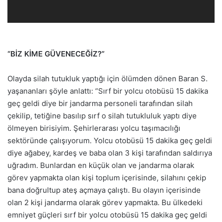
“BİZ KİME GÜVENECEĞİZ?”
Olayda silah tutukluk yaptığı için ölümden dönen Baran S.
yaşananları şöyle anlattı: “Sırf bir yolcu otobüsü 15 dakika
geç geldi diye bir jandarma personeli tarafından silah
çekilip, tetiğine basılıp sırf o silah tutukluluk yaptı diye
ölmeyen birisiyim. Şehirlerarası yolcu taşımacılığı
sektöründe çalışıyorum. Yolcu otobüsü 15 dakika geç geldi
diye ağabey, kardeş ve baba olan 3 kişi tarafından saldırıya
uğradım. Bunlardan en küçük olan ve jandarma olarak
görev yapmakta olan kişi toplum içerisinde, silahını çekip
bana doğrultup ateş açmaya çalıştı. Bu olayın içerisinde
olan 2 kişi jandarma olarak görev yapmakta. Bu ülkedeki
emniyet güçleri sırf bir yolcu otobüsü 15 dakika geç geldi