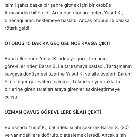
isimli şahıs başka bir şehre gitmek için bir otobüs
firmasından bilet aldı. Ardından otogara gelen Yusuf K.,
bineceği aracı beklemeye başladı. Ancak otobüs 15 dakika
rötarlı geldi.
OTOBÜS 15 DAKİKA GEÇ GELİNCE KAVGA ÇIKTI
Buna öfkelenen Yusuf K., iddiaya göre, firmanın
görevlilerinden Baran S. ile tartışmaya başladı. Tartışmanın
kavgaya dönüşmesi üzerine Yusuf K. ve aile üyeleri, Baran
S. ile diğer görevlilere saldırdı. Tekme ve yumruklarla
birlerine giren tarafları araya girenler sakinleştirmeye
çalıştı.
UZMAN ÇAVUŞ GÖREVLİLERE SİLAH ÇEKTİ
Bu esnada Yusuf K., belindeki silahı çekerek Baran S. (20)
ve yanındakilere doğrultup ateşlemek istedi. Ancak silah